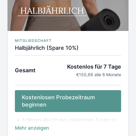
MITGLIEDSCHAFT
Halbjährlich (Spare 10%)
Kostenlos für 7 Tage
Gesamt
€150,66 alle 6 Monate
Kostenlosen Probezeitraum
beginnen
6-Monats-Abo für den vollständigen Zugang zu
unserer online Mediathek, inkl. App
Laufzeit 6 Monate, verlängert sich automatisch