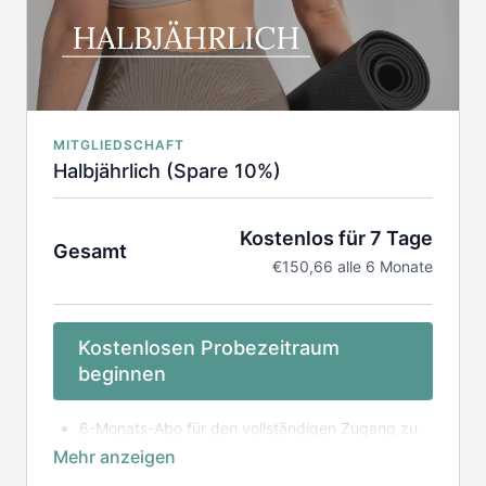
MITGLIEDSCHAFT
Halbjährlich (Spare 10%)
Kostenlos für 7 Tage
Gesamt
€150,66 alle 6 Monate
Kostenlosen Probezeitraum
beginnen
6-Monats-Abo für den vollständigen Zugang zu
unserer online Mediathek, inkl. App
Laufzeit 6 Monate, verlängert sich automatisch