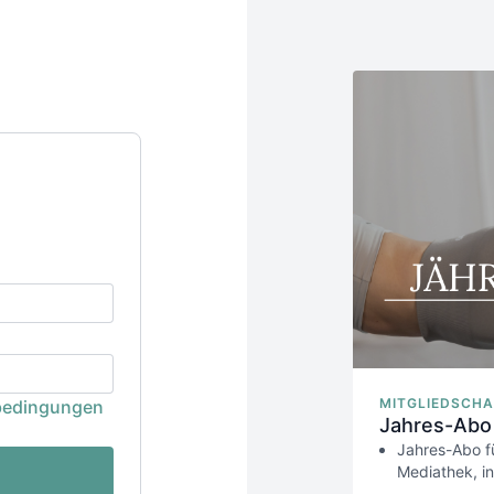
MITGLIEDSCHA
bedingungen
Jahres-Abo
Jahres-Abo f
Mediathek, in
Laufzeit 1 Ja