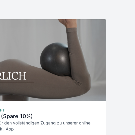
FT
 (Spare 10%)
ür den vollständigen Zugang zu unserer online
kl. App
hr, verlängert sich automatisch um ein weiteres