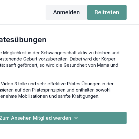
Anmelden
Beitreten
ilatesübungen
ige Möglichkeit in der Schwangerschaft aktiv zu bleiben und
orstehende Geburt vorzubereiten. Dabei wird der Körper
lität sanft gefördert, so wird die Gesundheit von Mama und
 Video 3 tolle und sehr effektive Pilates Übungen in der
sieren auf den Pilatesprinzipien und enthalten sowohl
enehme Mobilisationen und sanfte Kräftigungen.
Zum Ansehen Mitglied werden