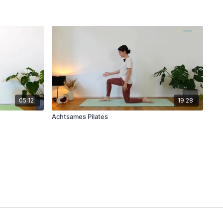
05:12
19:28
Achtsames Pilates