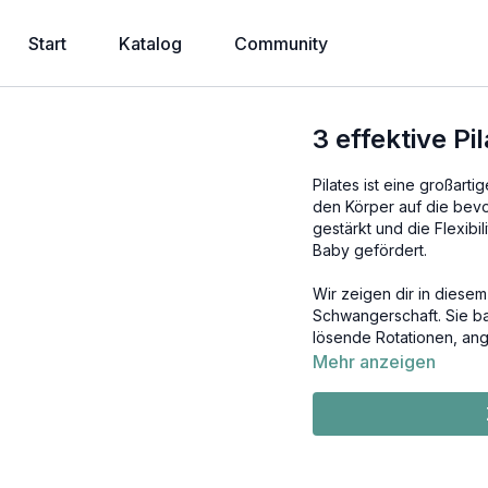
Start
Katalog
Community
3 effektive P
Pilates ist eine großart
den Körper auf die bev
gestärkt und die Flexibi
Baby gefördert.
Wir zeigen dir in diesem
Schwangerschaft. Sie ba
lösende Rotationen, ang
Mehr anzeigen