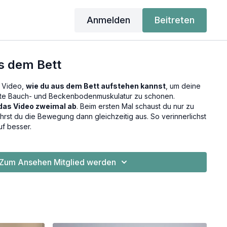
Anmelden
Beitreten
s dem Bett
m Video,
wie du aus dem Bett aufstehen kannst
, um deine
hte Bauch- und Beckenbodenmuskulatur zu schonen.
das Video zweimal ab
. Beim ersten Mal schaust du nur zu
hrst du die Bewegung dann gleichzeitig aus. So verinnerlichst
f besser.
Zum Ansehen Mitglied werden