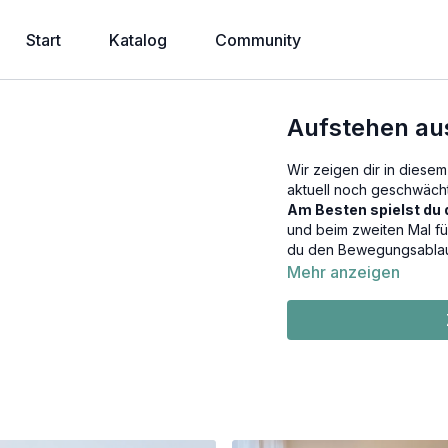
Start
Katalog
Community
Aufstehen au
Wir zeigen dir in diese
aktuell noch geschwäc
Am Besten spielst du 
und beim zweiten Mal fü
du den Bewegungsablau
Mehr anzeigen