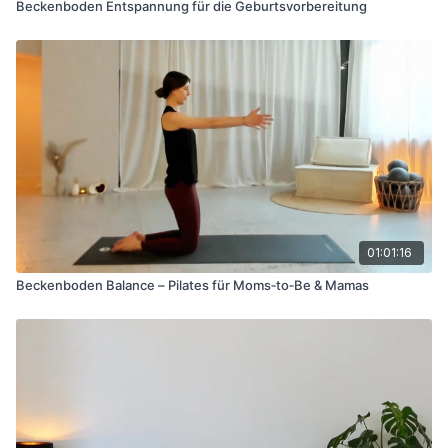
Beckenboden Entspannung für die Geburtsvorbereitung
01:01:16
Beckenboden Balance – Pilates für Moms‑to‑Be & Mamas