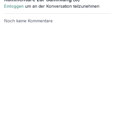
Einblick i
Einloggen
um an der Konversation teilzunehmen
Untersuc
Noch keine Kommentare