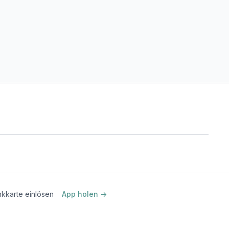
kkarte einlösen
App holen ->