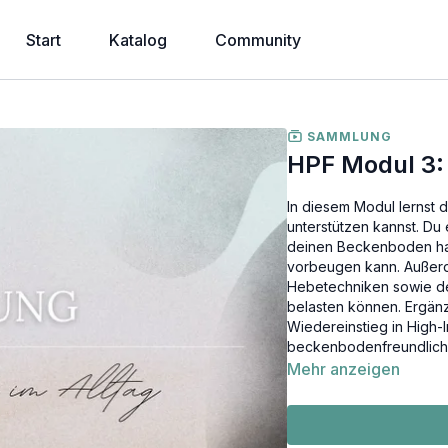
Start
Katalog
Community
SAMMLUNG
HPF Modul 3:
In diesem Modul lernst 
unterstützen kannst. Du
deinen Beckenboden ha
vorbeugen kann. Außerd
Hebetechniken sowie de
belasten können. Ergänz
Wiedereinstieg in High-I
beckenbodenfreundliche
Mehr anzeigen