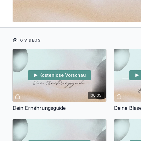
6 VIDEOS
Kostenlose Vorschau
00:05
Dein Ernährungsguide
Deine Blas