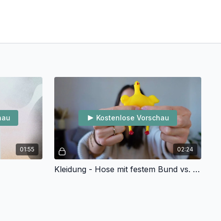
hau
Kostenlose Vorschau
01:55
02:24
Kleidung - Hose mit festem Bund vs. Leggings