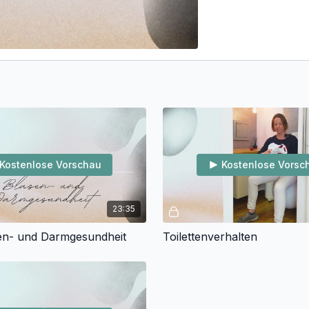
Kostenlose Vorschau
Kostenlose Vorsc
23:35
en- und Darmgesundheit
Toilettenverhalten