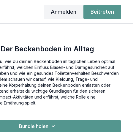
Anmelden
Beitreten
 Der Beckenboden im Alltag
du, wie du deinen Beckenboden im täglichen Leben optimal
 erfährst, welchen Einfluss Blasen- und Darmgesundheit auf
ben und wie ein gesundes Toilettenverhalten Beschwerden
em schauen wir darauf, wie Kleidung, Trage- und
ine Körperhaltung deinen Beckenboden entlasten oder
end erhältst du wichtige Grundlagen für den sicheren
mpact-Aktivitäten und erfährst, welche Rolle eine
 Ernährung spielt.
Bundle holen