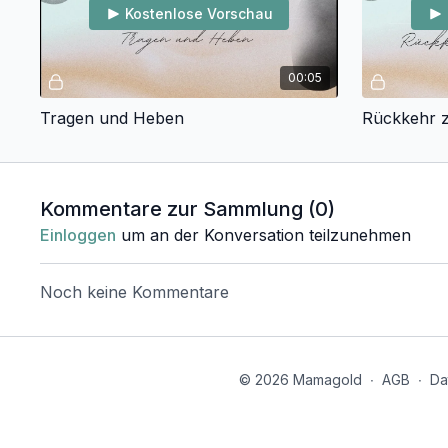
Kostenlose Vorschau
00:05
Tragen und Heben
Rückkehr z
Kommentare zur Sammlung (
0
)
Einloggen
um an der Konversation teilzunehmen
Noch keine Kommentare
© 2026 Mamagold
∙
AGB
∙
Da