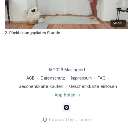
58:55
2. Rückbildungspilates Stunde
© 2026 Mamagold
AGB
∙
Datenschutz
∙
Impressum
∙
FAQ
∙
Geschenkkarte kaufen
∙
Geschenkkarte einlösen
App holen ->
Powered by Uscreen