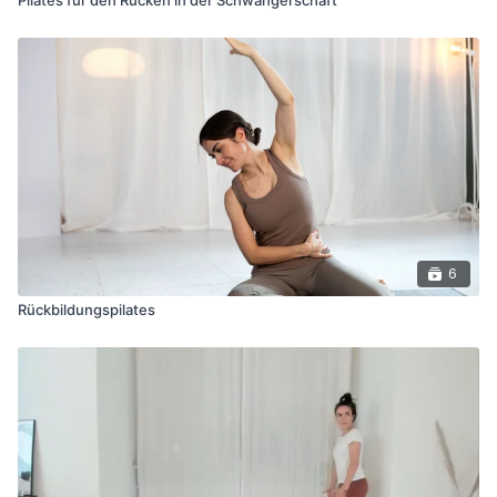
6
Rückbildungspilates