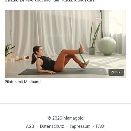
26:32
Pilates mit Miniband
© 2026 Mamagold
AGB
∙
Datenschutz
∙
Impressum
∙
FAQ
∙