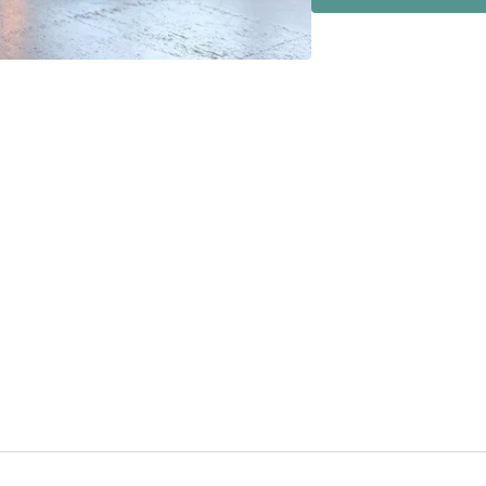
Let's GLOW & GROW tog