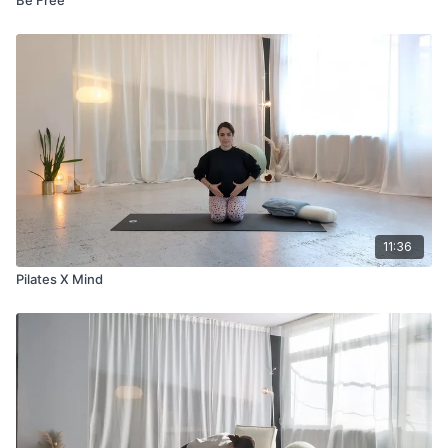
11:36
Pilates X Mind