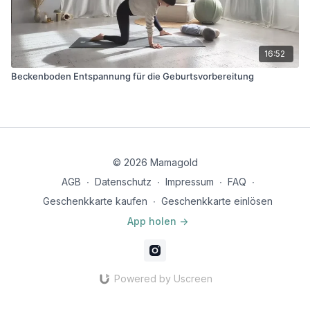
16:52
Beckenboden Entspannung für die Geburtsvorbereitung
© 2026 Mamagold
AGB
∙
Datenschutz
∙
Impressum
∙
FAQ
∙
Geschenkkarte kaufen
∙
Geschenkkarte einlösen
App holen ->
Powered by Uscreen