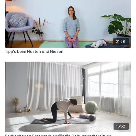
01:28
Tipp's beim Husten und Niesen
16:52
Beckenboden Entspannung für die Geburtsvorbereitung