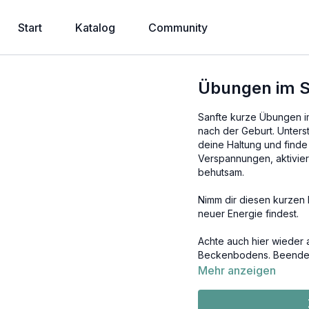
Start
Katalog
Community
Übungen im S
Sanfte kurze Übungen i
nach der Geburt. Unters
deine Haltung und finde
Verspannungen, aktivier
behutsam.
Nimm dir diesen kurzen M
neuer Energie findest.
Achte auch hier wieder 
Beckenbodens. Beende 
schmerzhaft anfühlt.
Mehr anzeigen