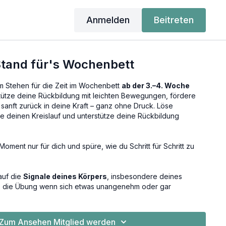
Anmelden
Beitreten
tand für's Wochenbett
m Stehen für die Zeit im Wochenbett
ab der 3.–4. Woche
tütze deine Rückbildung mit leichten Bewegungen, fördere
 sanft zurück in deine Kraft – ganz ohne Druck. Löse
e deinen Kreislauf und unterstütze deine Rückbildung
oment nur für dich und spüre, wie du Schritt für Schritt zu
auf die
Signale deines Körpers
, insbesondere deines
die Übung wenn sich etwas unangenehm oder gar
Zum Ansehen Mitglied werden