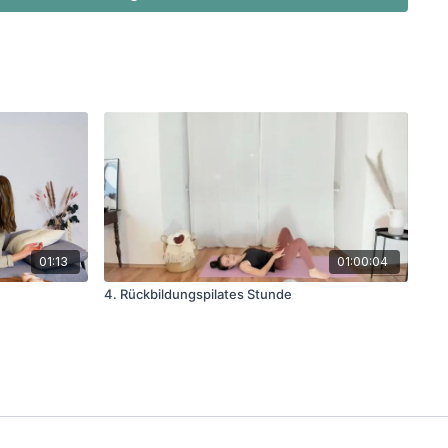
01:13
01:00:04
4. Rückbildungspilates Stunde