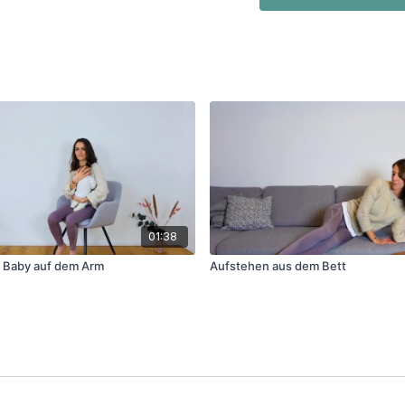
01:38
t Baby auf dem Arm
Aufstehen aus dem Bett