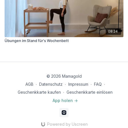
08:24
Übungen im Stand für's Wochenbett
© 2026 Mamagold
AGB
∙
Datenschutz
∙
Impressum
∙
FAQ
∙
Geschenkkarte kaufen
∙
Geschenkkarte einlösen
App holen ->
Powered by Uscreen